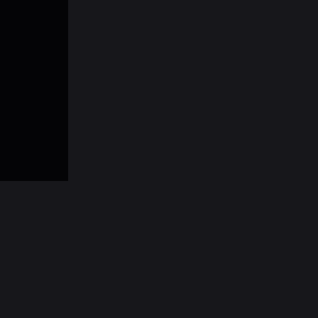
analisis
baik saat