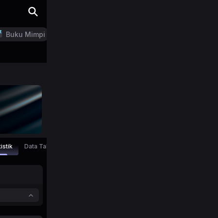
Buku Mimpi
LN Generator
istik
Data Tahunan