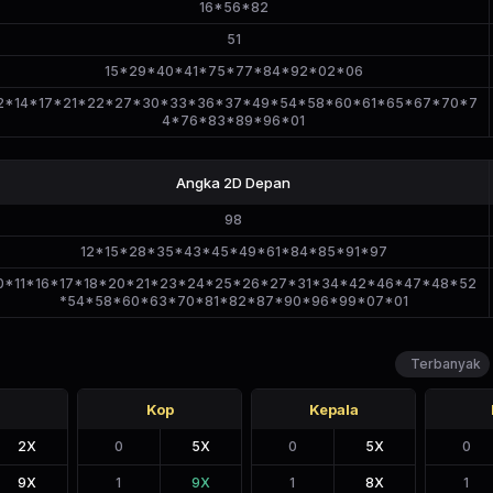
16*56*82
51
15*29*40*41*75*77*84*92*02*06
2*14*17*21*22*27*30*33*36*37*49*54*58*60*61*65*67*70*7
4*76*83*89*96*01
Angka 2D
Depan
98
12*15*28*35*43*45*49*61*84*85*91*97
0*11*16*17*18*20*21*23*24*25*26*27*31*34*42*46*47*48*52
*54*58*60*63*70*81*82*87*90*96*99*07*01
Terbanyak
Kop
Kepala
2
X
0
5
X
0
5
X
0
9
X
1
9
X
1
8
X
1