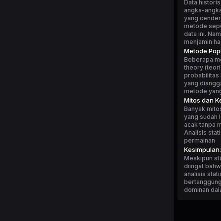
Data histori
angka-angka
yang cender
metode seper
data ini. Na
menjamin ha
Metode Pop
Beberapa met
theory (teor
probabilitas
yang diangga
metode yang
Mitos dan K
Banyak mitos
yang sudah l
acak tanpa m
Analisis sta
permainan
Kesimpulan: 
Meskipun st
diingat bah
analisis sta
bertanggung
dominan dala