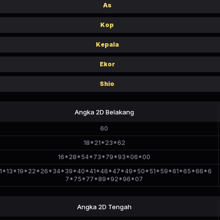
As
Kop
Kepala
Ekor
Shio
Angka 2D
Belakang
60
18*21*23*62
16*28*54*73*79*93*06*00
11*13*19*22*26*34*39*40*41*46*47*49*50*51*59*61*65*66*6
7*75*77*89*92*96*07
Angka 2D
Tengah