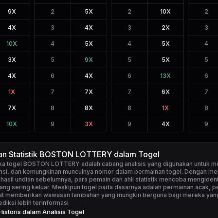
9
X
2
5
X
2
10
X
2
4
X
3
4
X
3
2
X
3
10
X
4
5
X
4
5
X
4
3
X
5
9
X
5
5
X
5
4
X
6
4
X
6
13
X
6
1
X
7
7
X
7
6
X
7
7
X
8
8
X
8
1
X
8
10
X
9
3
X
9
4
X
9
an Statistik BOSTON LOTTERY dalam Togel
ngka togel BOSTON LOTTERY
adalah cabang analisis yang digunakan untuk m
ensi, dan kemungkinan munculnya nomor dalam permainan togel. Dengan m
s hasil undian sebelumnya, para pemain dan ahli statistik mencoba mengidenti
yang sering keluar. Meskipun togel pada dasarnya adalah permainan acak, 
apat memberikan wawasan tambahan yang mungkin berguna bagi mereka yang
iksi lebih terinformasi
istoris dalam Analisis Togel