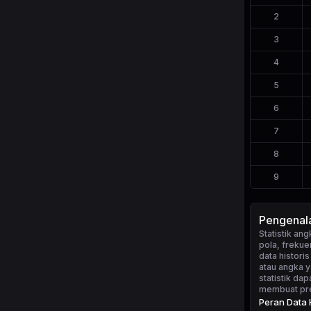
2
3
4
5
6
7
8
9
Pengenal
Statistik a
pola, freku
data histori
atau angka 
statistik d
membuat pred
Peran Data H