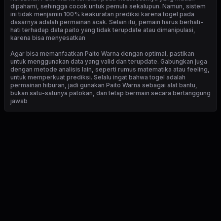
dipahami, sehingga cocok untuk pemula sekalupun. Namun, sistem
ini tidak menjamin 100% keakuratan prediksi karena togel pada
dasarnya adalah permainan acak. Selain itu, pemain harus berhati-
hati terhadap data paito yang tidak terupdate atau dimanipulasi,
karena bisa menyesatkan
Agar bisa memanfaatkan Paito Warna dengan optimal, pastikan
untuk menggunakan data yang valid dan terupdate. Gabungkan juga
dengan metode analisis lain, seperti rumus matematika atau feeling,
untuk memperkuat prediksi. Selalu ingat bahwa togel adalah
permainan hiburan, jadi gunakan Paito Warna sebagai alat bantu,
bukan satu-satunya patokan, dan tetap bermain secara bertanggung
jawab