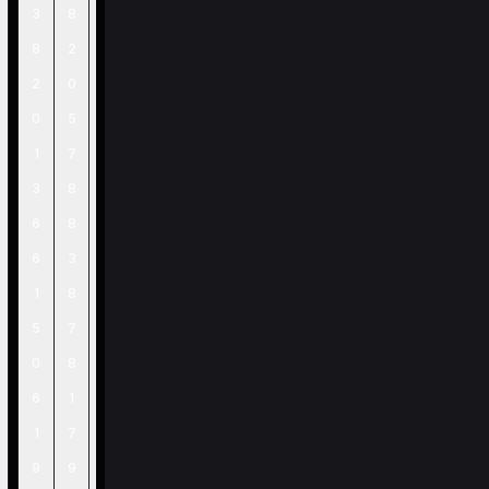
3
8
0
5
5
4
7
1
2
3
3
7
8
2
7
0
0
9
7
8
3
3
1
2
2
0
1
5
8
7
1
8
1
5
0
6
0
5
6
6
2
9
8
7
7
3
3
0
1
7
6
2
8
8
4
6
1
3
2
3
3
8
2
5
2
2
6
5
5
1
1
3
6
8
2
1
7
1
8
5
1
2
5
5
6
3
9
2
2
6
7
6
1
2
4
8
1
8
8
2
6
2
9
7
1
7
3
8
5
7
6
5
4
3
7
0
3
8
4
9
0
8
7
2
3
0
3
7
0
2
6
9
6
1
3
5
1
5
8
0
4
8
3
9
1
7
4
6
4
1
8
8
2
6
3
4
9
9
5
0
5
6
8
6
3
2
3
7