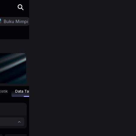
Buku Mimpi
LN Generator
istik
Data Tahunan