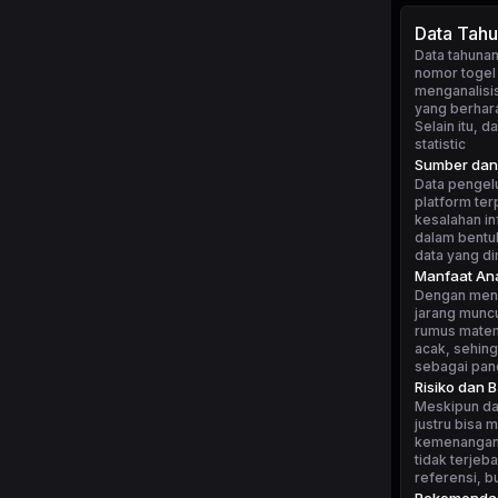
Data Tah
Data tahuna
nomor togel 
menganalisis
yang berhara
Selain itu, 
statistic
Sumber dan
Data pengelu
platform ter
kesalahan i
dalam bentu
data yang dim
Manfaat Ana
Dengan menga
jarang muncu
rumus matem
acak, sehing
sebagai pan
Risiko dan
Meskipun dat
justru bisa 
kemenangan 
tidak terjeb
referensi, b