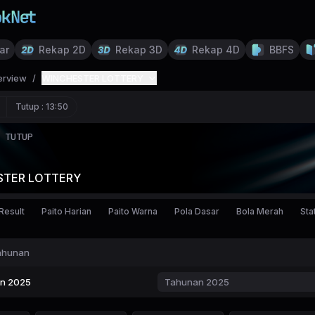
ar
Rekap 2D
Rekap 3D
Rekap 4D
BBFS
erview
/
WINCHESTER LOTTERY
Tutup :
13:50
TUTUP
STER LOTTERY
Result
Paito Harian
Paito Warna
Pola Dasar
Bola Merah
Stat
ahunan
n 2025
Tahunan 2025