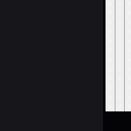
3
4
8
5
1
8
1
5
1
9
0
5
6
7
2
7
9
2
0
7
0
2
9
0
7
9
5
3
2
4
4
0
1
2
7
4