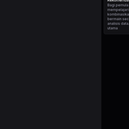
Rekomendas
Bagi pemula
mempelajari
kombinasikan
bermain sec
analisis dat
utama