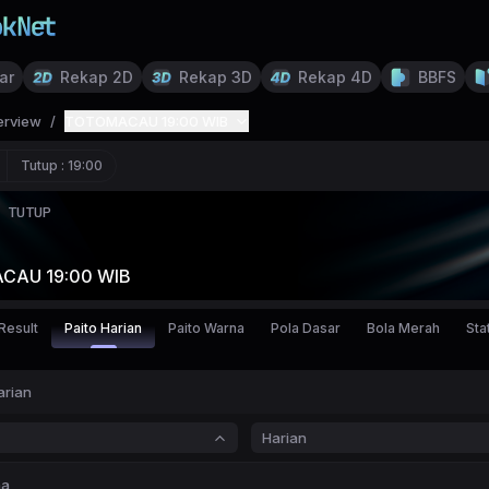
ar
Rekap 2D
Rekap 3D
Rekap 4D
BBFS
erview
/
TOTOMACAU 19:00 WIB
Tutup :
19:00
TUTUP
AU 19:00 WIB
Result
Paito Harian
Paito Warna
Pola Dasar
Bola Merah
Stat
arian
Harian
na