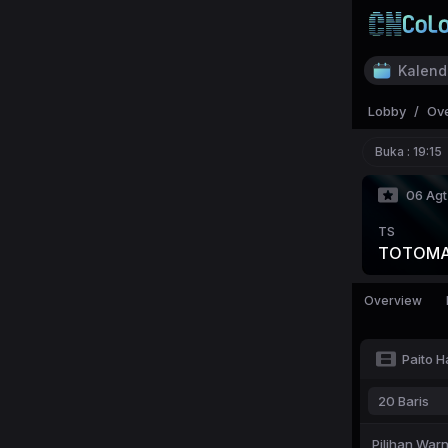
Kalend
Lobby
/
Ov
Buka :
19:15
06 Agt
TS
TOTOMAC
Overview
Paito H
20 Baris
Pilihan War