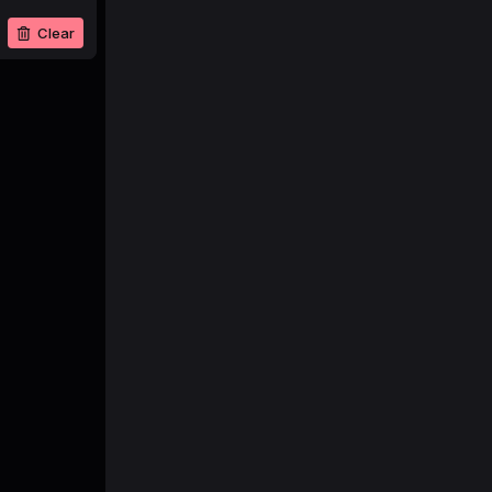
Clear