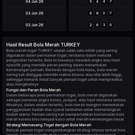
04 Jun 26
5
4
4
7
03 Jun 26
6
8
0
7
02 Jun 26
2
6
3
0
Hasil Result Bola Merah TURKEY
Bola merah togel TURKEY
adalah salah satu istilah yang sering
digunakan dalam permainan togel, terutama dalam metode
pengundian tertentu. Bola ini biasanya mewakili angka atau hasil
spesifik yang memiliki peran penting dalam menentukan
kemenangan pemain. Berbeda dengan bola biasa, bola merah
sering kali dianggap memiliki makna khusus atau nilai lebih tinggi,
sehingga menarik minat banyak pemain togel untuk memprediksi
atau mengikutinya
Fungsi dan Peran Bola Merah
Dalam beberapa jenis permainan togel, bola merah digunakan
sebagai penanda angka bonus, jackpot, atau hasil istimewa lainnya.
Misalnya, dalam undian tertentu, bola merah mungkin menentukan
penggandaan hadiah atau syarat tambahan untuk memenangkan
hadiah utama. Pemain sering kali memperhatikan kemunculan bola
merah karena bisa menjadi kunci untuk meraih kemenangan besar
Strategi Memasang Togel dengan Bola Merah
Banyak pemain togel mengembangkan strategi khusus terkait bola
merah, seperti memilih angka yang sering muncul bersamaan