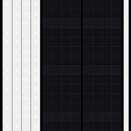
6
8
2
4
6
1
3
8
3
1
1
8
8
1
6
8
6
1
4
4
9
0
5
9
8
1
8
5
7
4
1
7
5
0
4
3
6
8
5
3
4
8
9
0
3
9
9
7
5
1
1
7
4
3
6
6
1
3
4
6
2
0
5
6
6
0
6
1
0
2