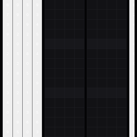
6
0
5
9
6
7
9
0
3
2
3
7
9
4
4
9
2
2
5
1
2
0
2
8
4
2
5
8
4
9
5
2
0
7
0
7
8
5
2
0
2
9
7
9
0
3
2
1
1
9
4
4
3
2
3
0
7
3
5
9
6
9
6
6
8
9
5
0
3
5