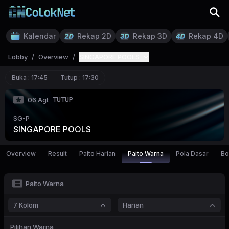
Kalendar
Rekap 2D
Rekap 3D
Rekap 4D
Lobby
/
Overview
/
SINGAPORE POOLS
Buka :
17:45
Tutup :
17:30
TUTUP
06 Agt
SG-P
SINGAPORE POOLS
Overview
Result
Paito Harian
Paito Warna
Pola Dasar
Bo
Paito Warna
7 Kolom
Harian
Pilihan Warna