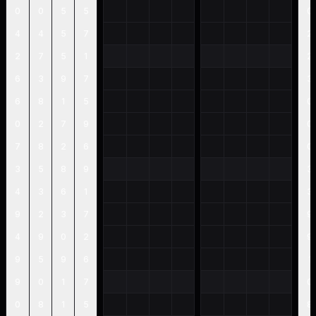
0
0
5
5
0
4
4
5
7
2
2
7
5
1
2
6
3
9
7
3
6
8
1
5
0
0
2
7
9
0
7
8
2
6
0
3
5
8
9
3
4
3
6
1
3
9
2
3
7
9
4
9
0
2
9
9
5
9
6
1
9
0
1
7
0
0
8
1
5
8