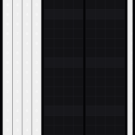
4
4
3
0
1
9
7
4
9
7
9
9
0
2
1
8
7
9
6
6
7
7
4
8
0
0
6
1
1
6
8
5
6
3
2
0
5
0
4
0
9
7
1
9
7
2
5
5
4
2
2
6
3
0
8
1
4
6
0
9
6
6
7
3
5
7
3
4
4
2