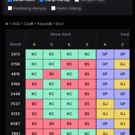
Kembang-Kempis
Homo-Silang
A
=
As
C
=
Cop
K
=
Kepala
E
=
Ekor
Besar Kecil
Ganjil 
Result
A
C
K
E
A
C
2413
KC
KC
KC
KC
GP
GP
0158
KC
KC
BS
BS
GP
GJ
4816
KC
BS
KC
BS
GP
GP
6199
BS
KC
BS
BS
GP
GJ
2448
KC
KC
KC
BS
GP
GP
7037
BS
KC
KC
BS
GJ
GP
9135
BS
KC
KC
BS
GJ
GJ
8587
BS
BS
BS
BS
GP
GJ
7801
BS
BS
KC
KC
GJ
GP