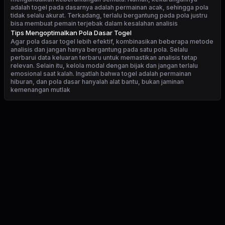
adalah togel pada dasarnya adalah permainan acak, sehingga pola
tidak selalu akurat. Terkadang, terlalu bergantung pada pola justru
bisa membuat pemain terjebak dalam kesalahan analisis
Tips Mengoptimalkan Pola Dasar Togel
Agar pola dasar togel lebih efektif, kombinasikan beberapa metode
analisis dan jangan hanya bergantung pada satu pola. Selalu
perbarui data keluaran terbaru untuk memastikan analisis tetap
relevan. Selain itu, kelola modal dengan bijak dan jangan terlalu
emosional saat kalah. Ingatlah bahwa togel adalah permainan
hiburan, dan pola dasar hanyalah alat bantu, bukan jaminan
kemenangan mutlak