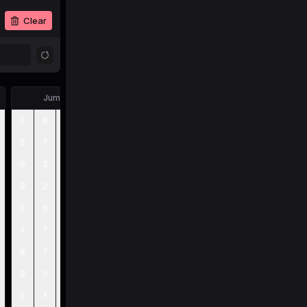
Clear
Jumat
Sabtu
Minggu
0
8
3
4
2
7
6
5
•
•
•
•
5
7
9
4
3
0
7
3
8
0
0
7
9
2
4
8
8
1
9
4
8
1
0
0
9
2
7
3
0
7
9
6
7
9
9
9
0
6
8
8
1
1
5
8
8
9
5
3
4
7
0
5
6
9
3
8
1
7
9
8
8
7
1
2
5
4
0
2
0
5
8
6
9
0
2
6
3
5
3
6
3
9
8
3
6
1
7
5
x
x
x
x
8
3
0
2