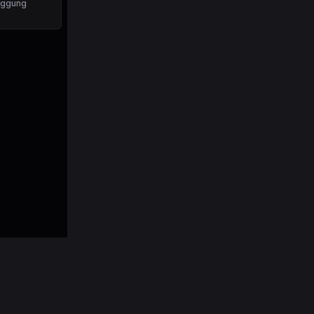
anggung