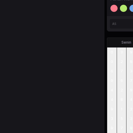
Senin
0
3
9
0
2
8
6
7
3
9
6
7
4
2
9
4
8
4
9
1
2
3
5
3
9
7
8