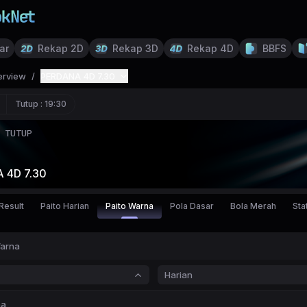
ar
Rekap 2D
Rekap 3D
Rekap 4D
BBFS
erview
/
PERDANA 4D 7.30
Tutup :
19:30
TUTUP
 4D 7.30
Result
Paito Harian
Paito Warna
Pola Dasar
Bola Merah
Stat
Warna
Harian
na