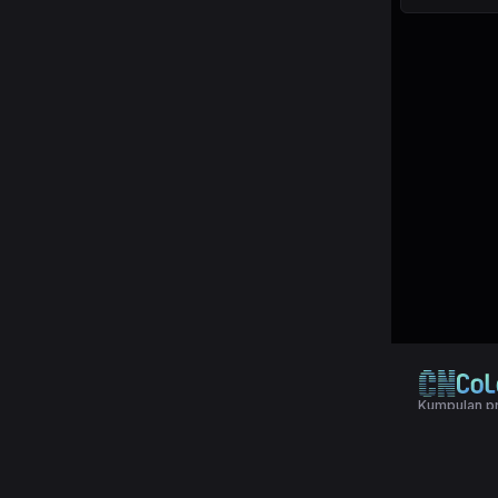
Kumpulan pr
© 2024 Copy
Terms & Con
Aplikasi pol