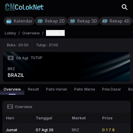
Kalendar
Rekap 2D
Rekap 3D
Rekap 4D
Lobby
/
Overview
/
BRAZIL
Buka :
20:50
Tutup :
21:00
TUTUP
09 Agt
BRZ
BRAZIL
Overview
Result
Paito Harian
Paito Warna
Pola Dasar
Bo
Overview
Hari
Tanggal
Market
Prize
Jumat
07 Agt 26
BRZ
0178