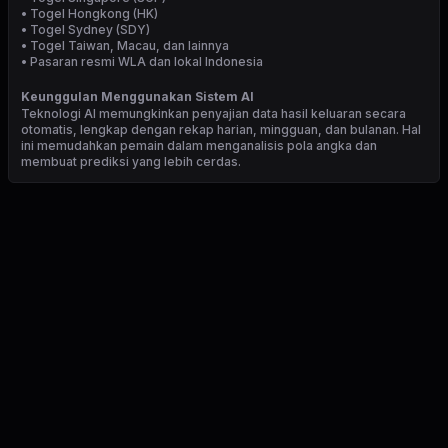
• Togel Hongkong (HK)
• Togel Sydney (SDY)
• Togel Taiwan, Macau, dan lainnya
• Pasaran resmi WLA dan lokal Indonesia
Keunggulan Menggunakan Sistem AI
Teknologi AI memungkinkan penyajian data hasil keluaran secara
otomatis, lengkap dengan rekap harian, mingguan, dan bulanan. Hal
ini memudahkan pemain dalam menganalisis pola angka dan
membuat prediksi yang lebih cerdas.