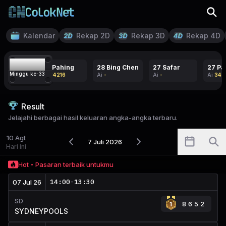
Kalendar
Rekap 2D
Rekap 3D
Rekap 4D
10
27 Pahing
28 Bing Chen
27 Safar
27 Pa
Minggu ke-
33
Ai
34216
Ai
-
Ai
-
Ai
342
Result
Jelajahi berbagai hasil keluaran angka-angka terbaru.
10 Agt
7 Juli 2026
Hari ini
Hot
Pasaran terbaik untukmu
14:00
-
13:30
07 Jul 26
SD
8652
SYDNEYPOOLS