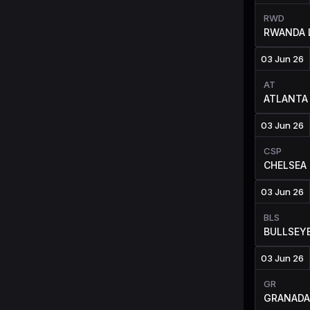
RWD
RWANDA 
03 Jun 26
AT
ATLANTA
03 Jun 26
CSP
CHELSEA
03 Jun 26
BLS
BULLSEY
03 Jun 26
GR
GRANADA