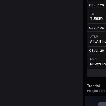
03 Jun 26
TR
TURKEY
03 Jun 26
ATLM
ATLANTI
03 Jun 26
NYC
NEWYORK
Tutorial
Pelajari car