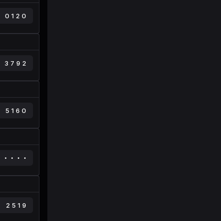
0120
3792
5160
2519