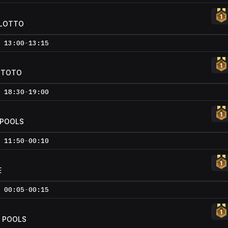
LOTTO
13:00
-
13:15
 TOTO
18:30
-
19:00
 POOLS
11:50
-
00:10
E
00:05
-
00:15
 POOLS