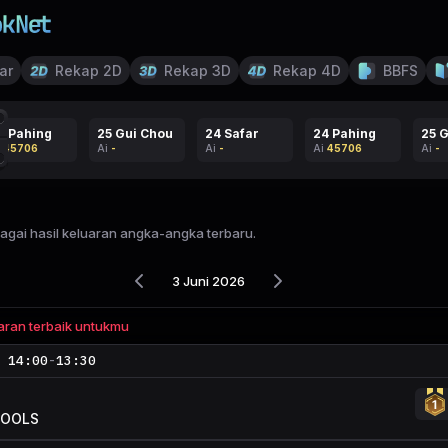
ar
Rekap 2D
Rekap 3D
Rekap 4D
BBFS
 Pahing
25 Gui Chou
24 Safar
24 Pahing
25 G
45706
Ai
-
Ai
-
Ai
45706
Ai
-
bagai hasil keluaran angka-angka terbaru.
3 Juni 2026
aran terbaik untukmu
14:00
-
13:30
POOLS