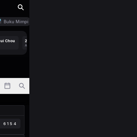
Buku Mimpi
LN Generator
ui Chou
24 Safar
24 Pahing
25 Gui Chou
24 Safa
Ai
-
Ai
45706
Ai
-
Ai
-
6154