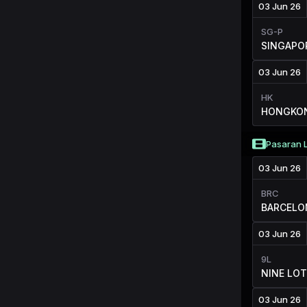
03 Jun 26
SG-P
SINGAPO
03 Jun 26
HK
HONGKO
Pasaran 
03 Jun 26
BRC
BARCELO
03 Jun 26
9L
NINE LO
03 Jun 26